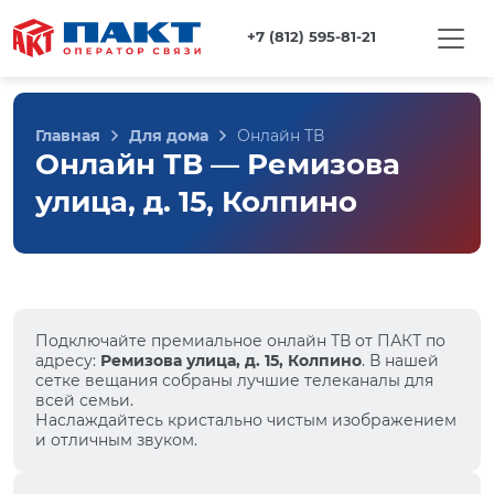
+7 (812) 595-81-21
Главная
Для дома
Онлайн ТВ
Онлайн ТВ — Ремизова
улица, д. 15, Колпино
Подключайте премиальное онлайн ТВ от ПАКТ по
адресу:
Ремизова улица, д. 15, Колпино
. В нашей
сетке вещания собраны лучшие телеканалы для
всей семьи.
Наслаждайтесь кристально чистым изображением
и отличным звуком.