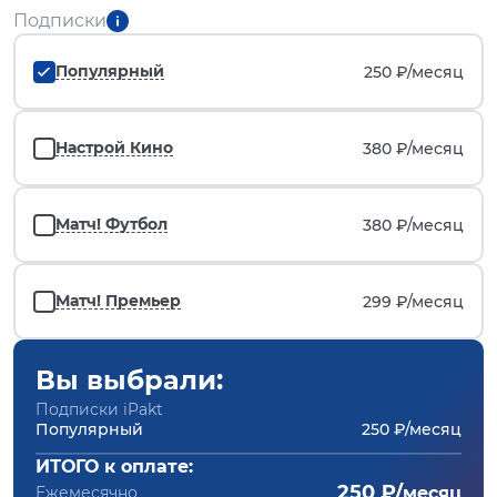
Подписки
Популярный
250 ₽/
месяц
Настрой Кино
380 ₽/
месяц
Матч! Футбол
380 ₽/
месяц
Матч! Премьер
299 ₽/
месяц
Вы выбрали:
Подписки iPakt
Популярный
250 ₽/месяц
ИТОГО к оплате:
250 ₽/
Ежемесячно
месяц