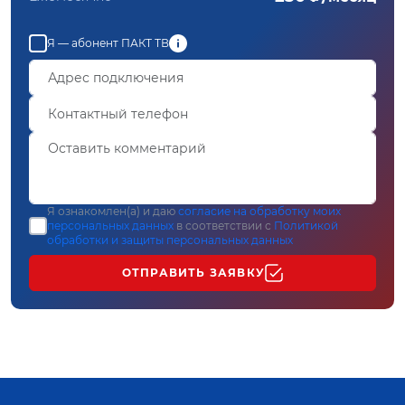
Я — абонент ПАКТ ТВ
Я ознакомлен(а) и даю
согласие на обработку моих
персональных данных
в соответствии с
Политикой
обработки и защиты персональных данных
ОТПРАВИТЬ ЗАЯВКУ