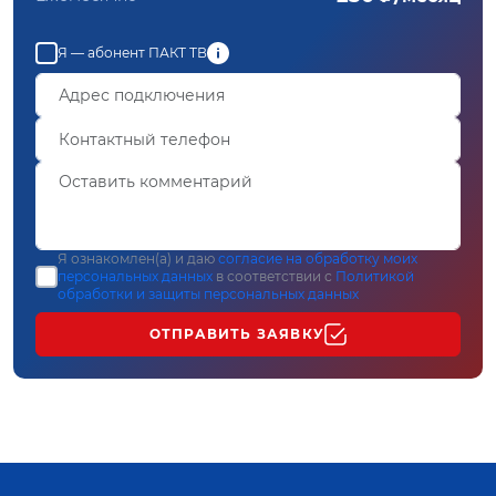
Я — абонент ПАКТ ТВ
Я ознакомлен(а) и даю
согласие на обработку моих
персональных данных
в соответствии с
Политикой
обработки и защиты персональных данных
ОТПРАВИТЬ ЗАЯВКУ