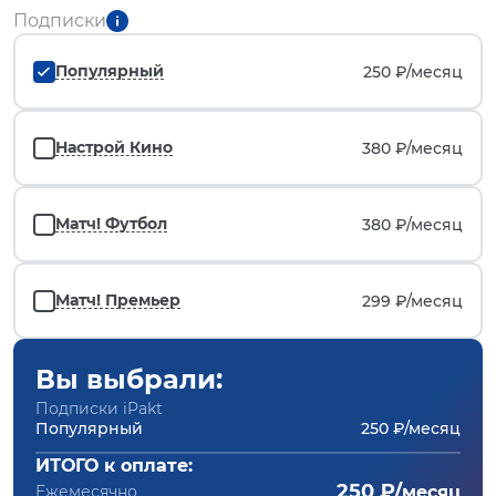
Подписки
Популярный
250 ₽/
месяц
Настрой Кино
380 ₽/
месяц
Матч! Футбол
380 ₽/
месяц
Матч! Премьер
299 ₽/
месяц
Вы выбрали:
Подписки iPakt
Популярный
250 ₽/месяц
ИТОГО к оплате:
250 ₽/
Ежемесячно
месяц