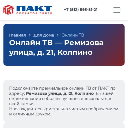
+7 (812) 595-81-21
Главная
Для дома
Онлайн ТВ
Онлайн ТВ — Ремизова
улица, д. 21, Колпино
Подключайте премиальное онлайн ТВ от ПАКТ по
адресу:
Ремизова улица, д. 21, Колпино
. В нашей
сетке вещания собраны лучшие телеканалы для
всей семьи.
Наслаждайтесь кристально чистым изображением
и отличным звуком.