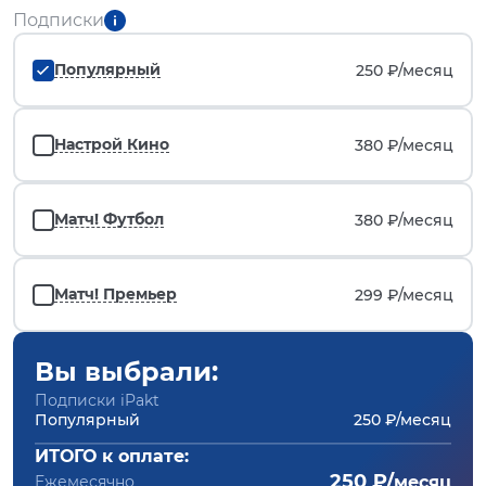
Подписки
Популярный
250 ₽/
месяц
Настрой Кино
380 ₽/
месяц
Матч! Футбол
380 ₽/
месяц
Матч! Премьер
299 ₽/
месяц
Вы выбрали:
Подписки iPakt
Популярный
250 ₽/месяц
ИТОГО к оплате:
250 ₽/
Ежемесячно
месяц