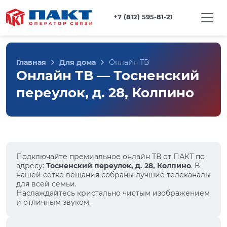
+7 (812) 595-81-21
Главная
Для дома
Онлайн ТВ
Онлайн ТВ — Тосненский
переулок, д. 28, Колпино
Подключайте премиальное онлайн ТВ от ПАКТ по
адресу:
Тосненский переулок, д. 28, Колпино
. В
нашей сетке вещания собраны лучшие телеканалы
для всей семьи.
Наслаждайтесь кристально чистым изображением
и отличным звуком.