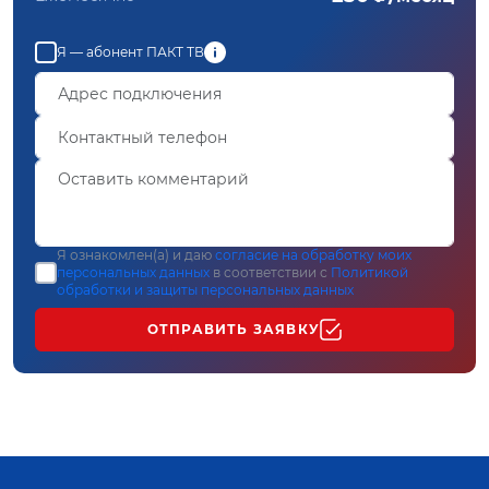
Я — абонент ПАКТ ТВ
Я ознакомлен(а) и даю
согласие на обработку моих
персональных данных
в соответствии с
Политикой
обработки и защиты персональных данных
ОТПРАВИТЬ ЗАЯВКУ