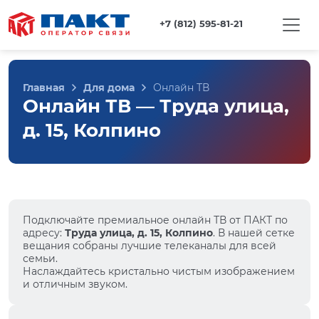
+7 (812) 595-81-21
Главная
Для дома
Онлайн ТВ
Онлайн ТВ — Труда улица,
д. 15, Колпино
Подключайте премиальное онлайн ТВ от ПАКТ по
адресу:
Труда улица, д. 15, Колпино
. В нашей сетке
вещания собраны лучшие телеканалы для всей
семьи.
Наслаждайтесь кристально чистым изображением
и отличным звуком.