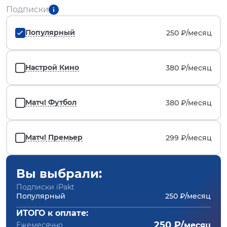
Подписки
Популярный
250 ₽/
месяц
Настрой Кино
380 ₽/
месяц
Матч! Футбол
380 ₽/
месяц
Матч! Премьер
299 ₽/
месяц
Вы выбрали:
Подписки iPakt
Популярный
250 ₽/месяц
ИТОГО к оплате:
250 ₽/
Ежемесячно
месяц