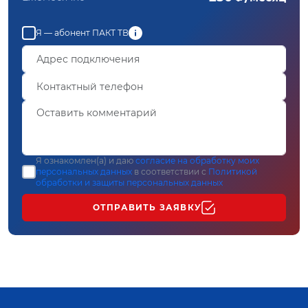
Я — абонент ПАКТ ТВ
Я ознакомлен(а) и даю
согласие на обработку моих
персональных данных
в соответствии с
Политикой
обработки и защиты персональных данных
ОТПРАВИТЬ ЗАЯВКУ