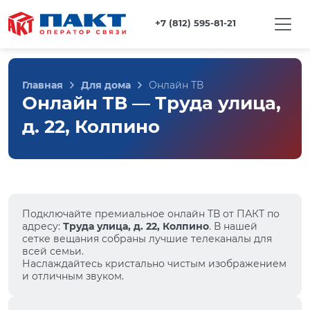
+7 (812) 595-81-21
Главная
Для дома
Онлайн ТВ
Онлайн ТВ — Труда улица,
д. 22, Колпино
Подключайте премиальное онлайн ТВ от ПАКТ по
адресу:
Труда улица, д. 22, Колпино
. В нашей
сетке вещания собраны лучшие телеканалы для
всей семьи.
Наслаждайтесь кристально чистым изображением
и отличным звуком.