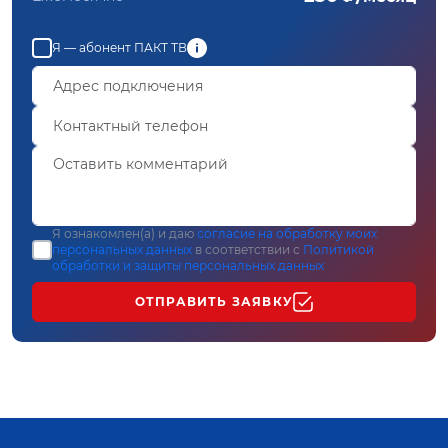
Я — абонент ПАКТ ТВ
Я ознакомлен(а) и даю
согласие на обработку моих
персональных данных
в соответствии с
Политикой
обработки и защиты персональных данных
ОТПРАВИТЬ ЗАЯВКУ