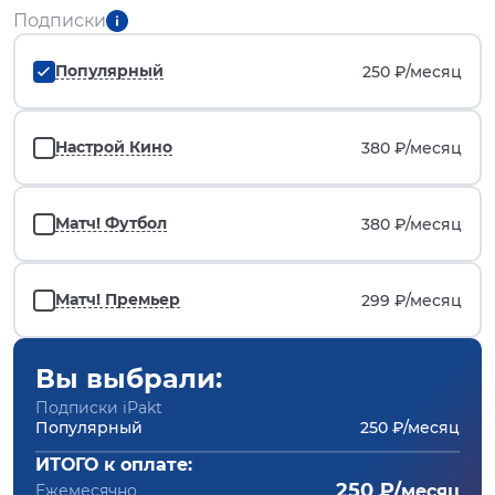
Подписки
Популярный
250 ₽/
месяц
Настрой Кино
380 ₽/
месяц
Матч! Футбол
380 ₽/
месяц
Матч! Премьер
299 ₽/
месяц
Вы выбрали:
Подписки iPakt
Популярный
250 ₽/месяц
ИТОГО к оплате:
250 ₽/
Ежемесячно
месяц