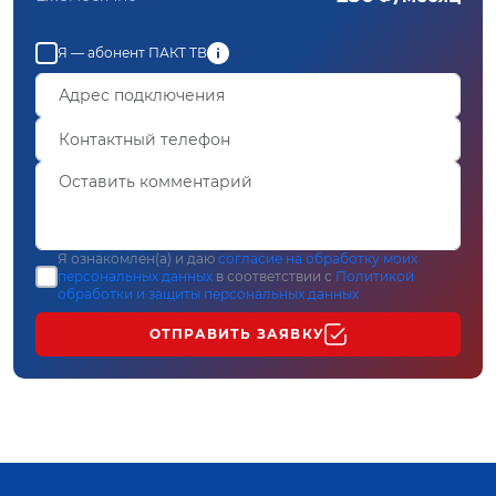
Я — абонент ПАКТ ТВ
Я ознакомлен(а) и даю
согласие на обработку моих
персональных данных
в соответствии с
Политикой
обработки и защиты персональных данных
ОТПРАВИТЬ ЗАЯВКУ