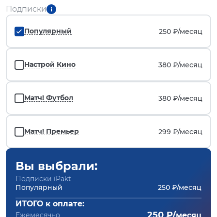
Подписки
Популярный
250 ₽/
месяц
Настрой Кино
380 ₽/
месяц
Матч! Футбол
380 ₽/
месяц
Матч! Премьер
299 ₽/
месяц
Вы выбрали:
Подписки iPakt
Популярный
250 ₽/месяц
ИТОГО к оплате:
250 ₽/
Ежемесячно
месяц