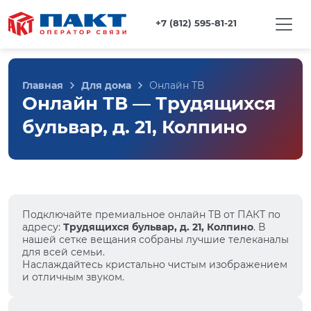
+7 (812) 595-81-21
Главная
Для дома
Онлайн ТВ
Онлайн ТВ — Трудящихся
бульвар, д. 21, Колпино
Подключайте премиальное онлайн ТВ от ПАКТ по
адресу:
Трудящихся бульвар, д. 21, Колпино
. В
нашей сетке вещания собраны лучшие телеканалы
для всей семьи.
Наслаждайтесь кристально чистым изображением
и отличным звуком.