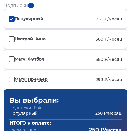
Подписки
Популярный
250 ₽/
месяц
Настрой Кино
380 ₽/
месяц
Матч! Футбол
380 ₽/
месяц
Матч! Премьер
299 ₽/
месяц
Вы выбрали:
Подписки iPakt
Популярный
250 ₽/месяц
ИТОГО к оплате:
250 ₽/
Ежемесячно
месяц