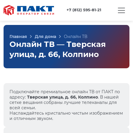
+7 (812) 595-81-21
Главная
Для дома
Онлайн ТВ
Онлайн ТВ — Тверская
улица, д. 66, Колпино
Подключайте премиальное онлайн ТВ от ПАКТ по
адресу:
Тверская улица, д. 66, Колпино
. В нашей
сетке вещания собраны лучшие телеканалы для
всей семьи.
Наслаждайтесь кристально чистым изображением
и отличным звуком.