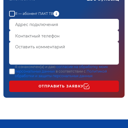
Я — абонент ПАКТ ТВ
Я ознакомлен(а) и даю
согласие на обработку моих
персональных данных
в соответствии с
Политикой
обработки и защиты персональных данных
ОТПРАВИТЬ ЗАЯВКУ