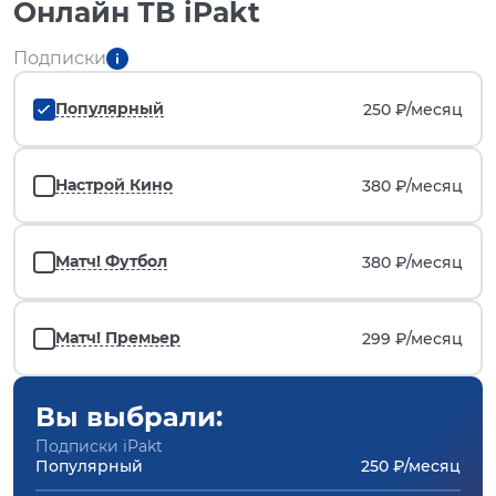
Онлайн ТВ iPakt
Подписки
Популярный
250 ₽/
месяц
Настрой Кино
380 ₽/
месяц
Матч! Футбол
380 ₽/
месяц
Матч! Премьер
299 ₽/
месяц
Вы выбрали:
Подписки iPakt
Популярный
250 ₽/месяц