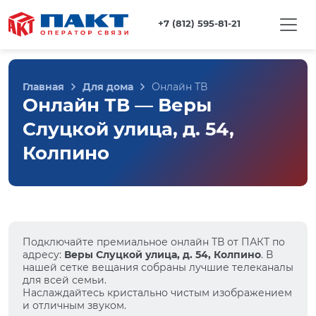
+7 (812) 595-81-21
Главная
Для дома
Онлайн ТВ
Онлайн ТВ — Веры
Слуцкой улица, д. 54,
Колпино
Подключайте премиальное онлайн ТВ от ПАКТ по
адресу:
Веры Слуцкой улица, д. 54, Колпино
. В
нашей сетке вещания собраны лучшие телеканалы
для всей семьи.
Наслаждайтесь кристально чистым изображением
и отличным звуком.