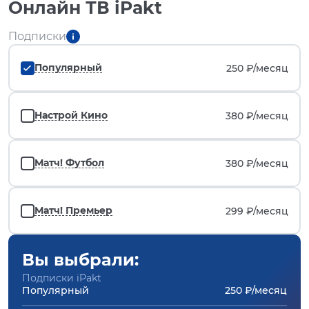
Онлайн ТВ iPakt
Подписки
Популярный
250 ₽/
месяц
Настрой Кино
380 ₽/
месяц
Матч! Футбол
380 ₽/
месяц
Матч! Премьер
299 ₽/
месяц
Вы выбрали:
Подписки iPakt
Популярный
250 ₽/месяц