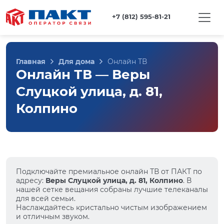
+7 (812) 595-81-21
Главная
Для дома
Онлайн ТВ
Онлайн ТВ — Веры
Слуцкой улица, д. 81,
Колпино
Подключайте премиальное онлайн ТВ от ПАКТ по
адресу:
Веры Слуцкой улица, д. 81, Колпино
. В
нашей сетке вещания собраны лучшие телеканалы
для всей семьи.
Наслаждайтесь кристально чистым изображением
и отличным звуком.