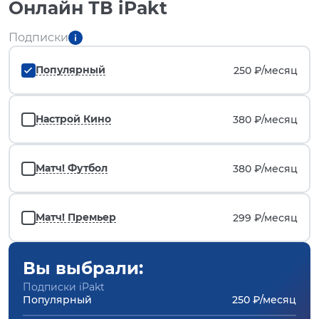
Онлайн ТВ iPakt
Подписки
Популярный
250 ₽/
месяц
Настрой Кино
380 ₽/
месяц
Матч! Футбол
380 ₽/
месяц
Матч! Премьер
299 ₽/
месяц
Вы выбрали:
Подписки iPakt
Популярный
250 ₽/месяц