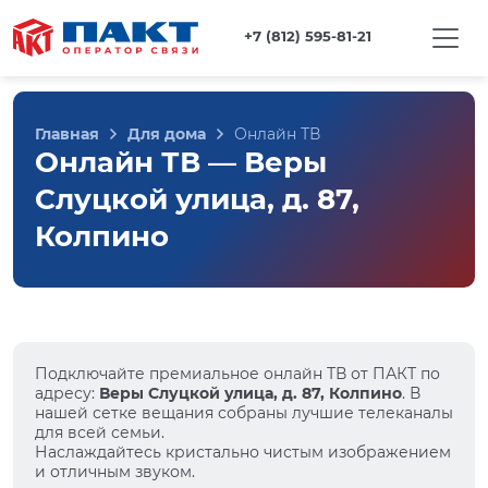
+7 (812) 595-81-21
Главная
Для дома
Онлайн ТВ
Онлайн ТВ — Веры
Слуцкой улица, д. 87,
Колпино
Подключайте премиальное онлайн ТВ от ПАКТ по
адресу:
Веры Слуцкой улица, д. 87, Колпино
. В
нашей сетке вещания собраны лучшие телеканалы
для всей семьи.
Наслаждайтесь кристально чистым изображением
и отличным звуком.