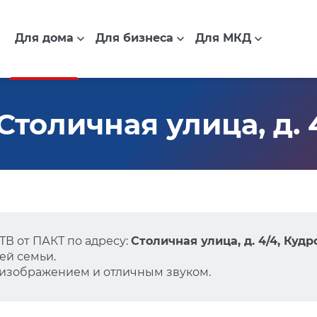
Для дома
Для бизнеса
Для МКД
толичная улица, д. 
В от ПАКТ по адресу:
Столичная улица, д. 4/4, Кудр
ей семьи.
 изображением и отличным звуком.