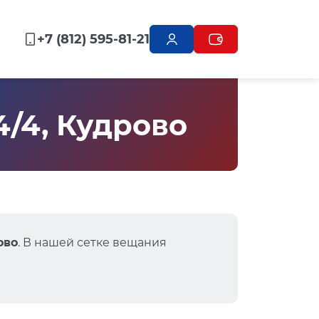
+7 (812) 595-81-21
4/4, Кудрово
ово
. В нашей сетке вещания