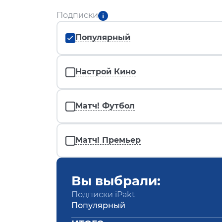
Подписки
Популярный
Настрой Кино
Матч! Футбол
Матч! Премьер
Вы выбрали:
Подписки iPakt
Популярный