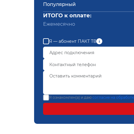
Популярный
ИТОГО к оплате:
Ежемесячно
Я — абонент ПАКТ ТВ
Я ознакомлен(а) и даю
согласие на обработ