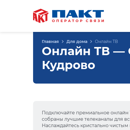
Главная
Для дома
Онлайн ТВ
Онлайн ТВ — С
Кудрово
Подключайте премиальное онлайн Т
собраны лучшие телеканалы для вс
Наслаждайтесь кристально чистым