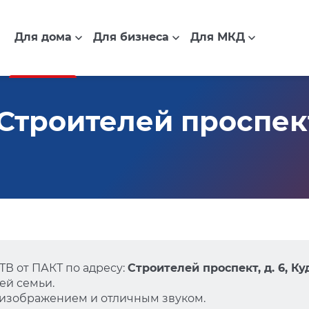
Для дома
Для бизнеса
Для МКД
троителей проспект,
В от ПАКТ по адресу:
Строителей проспект, д. 6, К
ей семьи.
 изображением и отличным звуком.