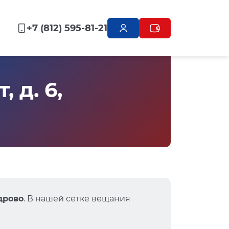
+7 (812) 595-81-21
 д. 6,
удрово
. В нашей сетке вещания