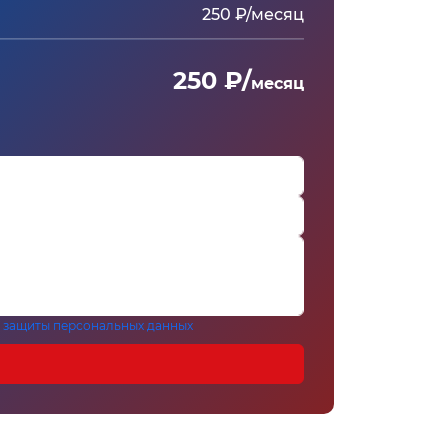
250 ₽/месяц
250 ₽/
месяц
 защиты персональных данных