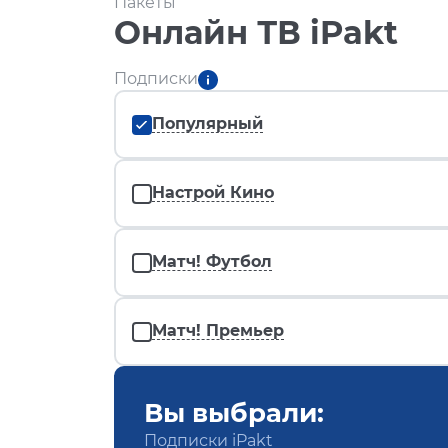
Пакеты
Онлайн ТВ iPakt
Подписки
Популярный
Настрой Кино
Матч! Футбол
Матч! Премьер
Вы выбрали:
Подписки iPakt