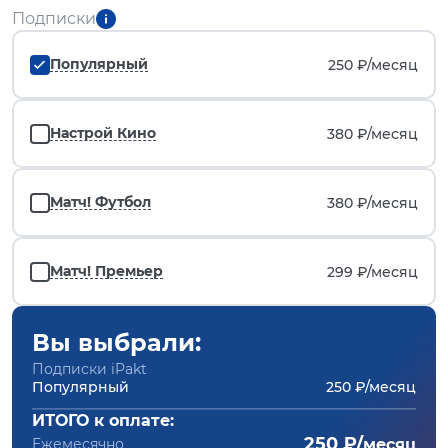
Подписки
Популярный
250 ₽/
месяц
Настрой Кино
380 ₽/
месяц
Матч! Футбол
380 ₽/
месяц
Матч! Премьер
299 ₽/
месяц
Вы выбрали:
Подписки iPakt
Популярный
250 ₽/месяц
ИТОГО к оплате:
250 ₽/
Ежемесячно
месяц