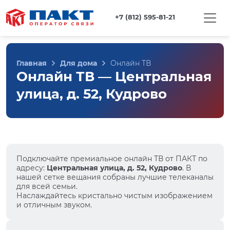
+7 (812) 595-81-21
Главная
Для дома
Онлайн ТВ
Онлайн ТВ — Центральная
улица, д. 52, Кудрово
Подключайте премиальное онлайн ТВ от ПАКТ по
адресу:
Центральная улица, д. 52, Кудрово
. В
нашей сетке вещания собраны лучшие телеканалы
для всей семьи.
Наслаждайтесь кристально чистым изображением
и отличным звуком.