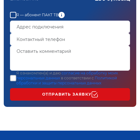
Я — абонент ПАКТ ТВ
Я ознакомлен(а) и даю
согласие на обработку моих
персональных данных
в соответствии с
Политикой
обработки и защиты персональных данных
ОТПРАВИТЬ ЗАЯВКУ