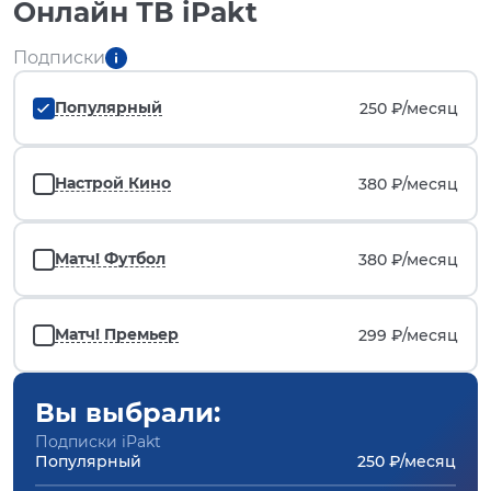
Онлайн ТВ iPakt
Подписки
Популярный
250 ₽/
месяц
Настрой Кино
380 ₽/
месяц
Матч! Футбол
380 ₽/
месяц
Матч! Премьер
299 ₽/
месяц
Вы выбрали:
Подписки iPakt
Популярный
250 ₽/месяц