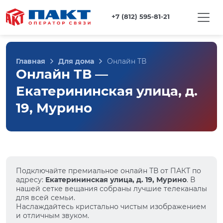
+7 (812) 595-81-21
Главная
Для дома
Онлайн ТВ
Онлайн ТВ —
Екатерининская улица, д.
19, Мурино
Подключайте премиальное онлайн ТВ от ПАКТ по
адресу:
Екатерининская улица, д. 19, Мурино
. В
нашей сетке вещания собраны лучшие телеканалы
для всей семьи.
Наслаждайтесь кристально чистым изображением
и отличным звуком.