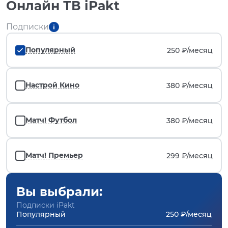
Онлайн ТВ iPakt
Подписки
Популярный
250 ₽/
месяц
Настрой Кино
380 ₽/
месяц
Матч! Футбол
380 ₽/
месяц
Матч! Премьер
299 ₽/
месяц
Вы выбрали:
Подписки iPakt
Популярный
250 ₽/месяц