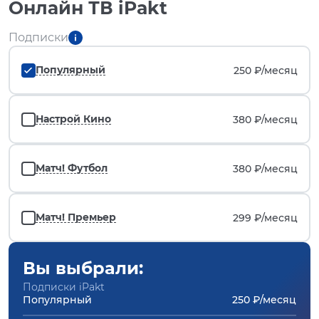
Онлайн ТВ iPakt
Подписки
Популярный
250 ₽/
месяц
Настрой Кино
380 ₽/
месяц
Матч! Футбол
380 ₽/
месяц
Матч! Премьер
299 ₽/
месяц
Вы выбрали:
Подписки iPakt
Популярный
250 ₽/месяц