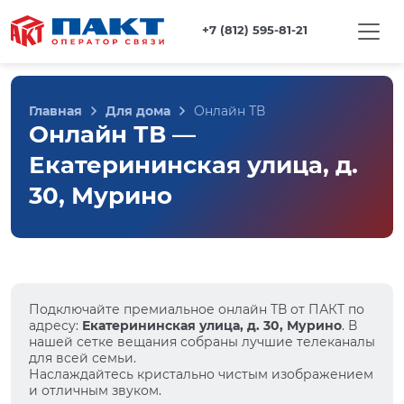
+7 (812) 595-81-21
Главная
Для дома
Онлайн ТВ
Онлайн ТВ —
Екатерининская улица, д.
30, Мурино
Подключайте премиальное онлайн ТВ от ПАКТ по
адресу:
Екатерининская улица, д. 30, Мурино
. В
нашей сетке вещания собраны лучшие телеканалы
для всей семьи.
Наслаждайтесь кристально чистым изображением
и отличным звуком.