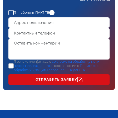
Я — абонент ПАКТ ТВ
Я ознакомлен(а) и даю
согласие на обработку моих
персональных данных
в соответствии с
Политикой
обработки и защиты персональных данных
ОТПРАВИТЬ ЗАЯВКУ