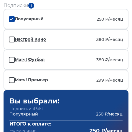
Подписки
Популярный
250 ₽/
месяц
Настрой Кино
380 ₽/
месяц
Матч! Футбол
380 ₽/
месяц
Матч! Премьер
299 ₽/
месяц
Вы выбрали:
Подписки iPakt
Популярный
250 ₽/месяц
ИТОГО к оплате:
250 ₽/
Ежемесячно
месяц