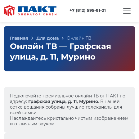
+7 (812) 595-81-21
Главная
Для дома
Онлайн ТВ
Онлайн ТВ — Графская
улица, д. 11, Мурино
Подключайте премиальное онлайн ТВ от ПАКТ по
адресу:
Графская улица, д. 11, Мурино
. В нашей
сетке вещания собраны лучшие телеканалы для
всей семьи.
Наслаждайтесь кристально чистым изображением
и отличным звуком.