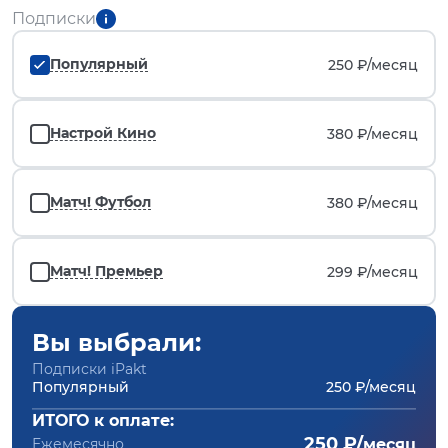
Подписки
Популярный
250 ₽/
месяц
Настрой Кино
380 ₽/
месяц
Матч! Футбол
380 ₽/
месяц
Матч! Премьер
299 ₽/
месяц
Вы выбрали:
Подписки iPakt
Популярный
250 ₽/месяц
ИТОГО к оплате:
250 ₽/
Ежемесячно
месяц