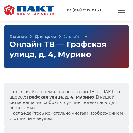
+7 (812) 595-81-21
Главная
Для дома
Онлайн ТВ
Онлайн ТВ — Графская
улица, д. 4, Мурино
Подключайте премиальное онлайн ТВ от ПАКТ по
адресу:
Графская улица, д. 4, Мурино
. В нашей
сетке вещания собраны лучшие телеканалы для
всей семьи.
Наслаждайтесь кристально чистым изображением
и отличным звуком.