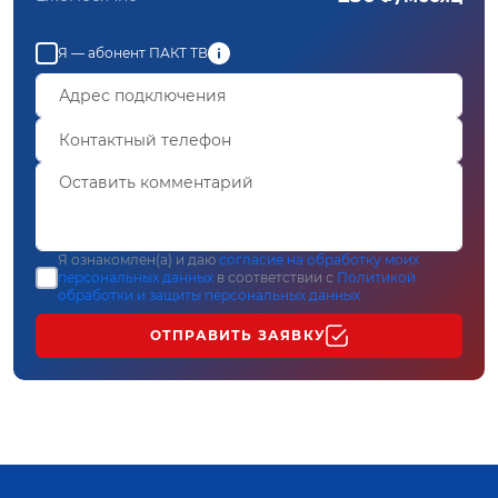
Я — абонент ПАКТ ТВ
Я ознакомлен(а) и даю
согласие на обработку моих
персональных данных
в соответствии с
Политикой
обработки и защиты персональных данных
ОТПРАВИТЬ ЗАЯВКУ