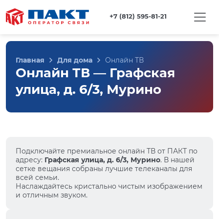
+7 (812) 595-81-21
Главная
Для дома
Онлайн ТВ
Онлайн ТВ — Графская
улица, д. 6/3, Мурино
Подключайте премиальное онлайн ТВ от ПАКТ по
адресу:
Графская улица, д. 6/3, Мурино
. В нашей
сетке вещания собраны лучшие телеканалы для
всей семьи.
Наслаждайтесь кристально чистым изображением
и отличным звуком.