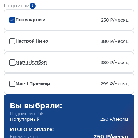
Подписки
Популярный
250 ₽/
месяц
Настрой Кино
380 ₽/
месяц
Матч! Футбол
380 ₽/
месяц
Матч! Премьер
299 ₽/
месяц
Вы выбрали:
Подписки iPakt
Популярный
250 ₽/месяц
ИТОГО к оплате:
250 ₽/
Ежемесячно
месяц