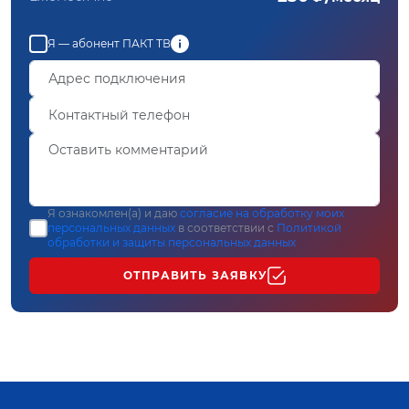
Я — абонент ПАКТ ТВ
Я ознакомлен(а) и даю
согласие на обработку моих
персональных данных
в соответствии с
Политикой
обработки и защиты персональных данных
ОТПРАВИТЬ ЗАЯВКУ