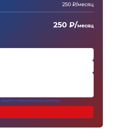
250 ₽/месяц
250 ₽/
месяц
 защиты персональных данных