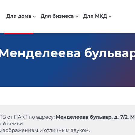
Для дома
Для бизнеса
Для МКД
енделеева бульвар, 
В от ПАКТ по адресу:
Менделеева бульвар, д. 7/2, 
ей семьи.
 изображением и отличным звуком.