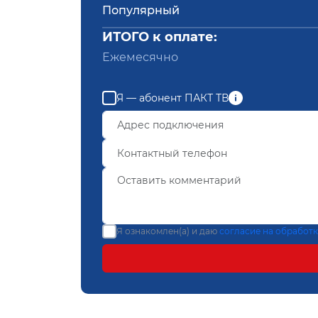
Популярный
ИТОГО к оплате:
Ежемесячно
Я — абонент ПАКТ ТВ
Я ознакомлен(а) и даю
согласие на обработ