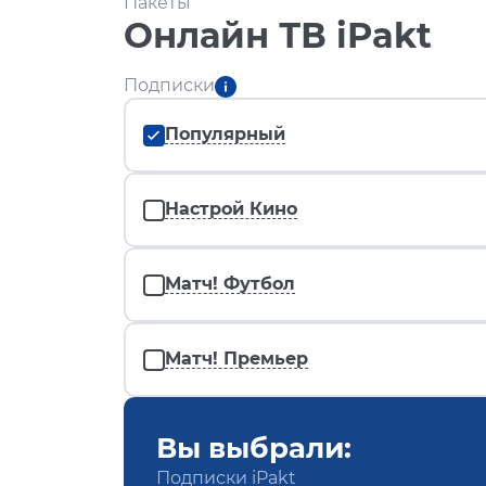
Пакеты
Онлайн ТВ iPakt
Подписки
Популярный
Настрой Кино
Матч! Футбол
Матч! Премьер
Вы выбрали:
Подписки iPakt