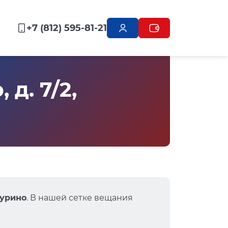
+7 (812) 595-81-21
д. 7/2,
Мурино
. В нашей сетке вещания