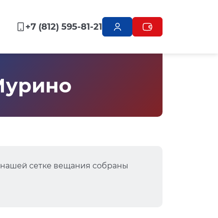
+7 (812) 595-81-21
 Мурино
В нашей сетке вещания собраны