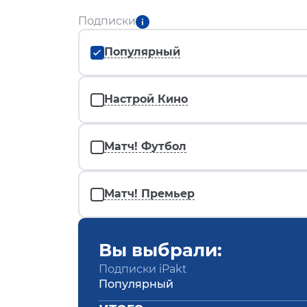
Подписки
Популярный
Настрой Кино
Матч! Футбол
Матч! Премьер
Вы выбрали:
Подписки iPakt
Популярный