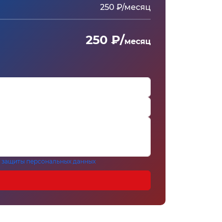
250 ₽/месяц
250 ₽/
месяц
 защиты персональных данных