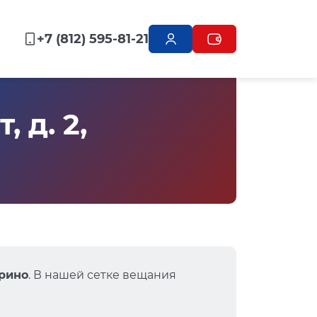
+7 (812) 595-81-21
 д. 2,
урино
. В нашей сетке вещания