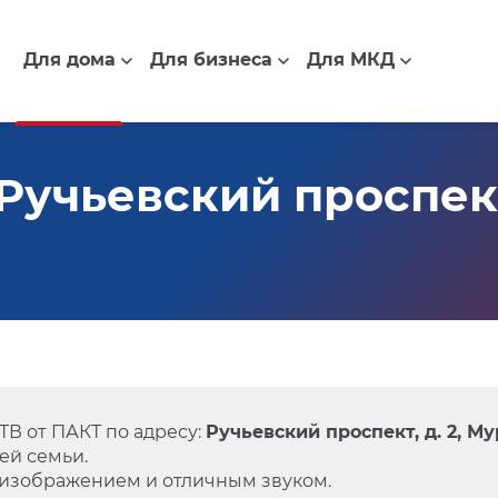
Для дома
Для бизнеса
Для МКД
учьевский проспект,
В от ПАКТ по адресу:
Ручьевский проспект, д. 2, М
ей семьи.
 изображением и отличным звуком.