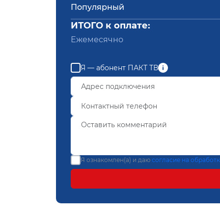
Популярный
ИТОГО к оплате:
Ежемесячно
Я — абонент ПАКТ ТВ
Я ознакомлен(а) и даю
согласие на обработ