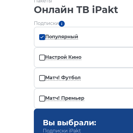
Пакеты
Онлайн ТВ iPakt
Подписки
Популярный
Настрой Кино
Матч! Футбол
Матч! Премьер
Вы выбрали:
Подписки iPakt