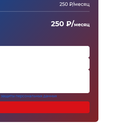
250 ₽/месяц
250 ₽/
месяц
 защиты персональных данных