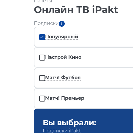
Пакеты
Онлайн ТВ iPakt
Подписки
Популярный
Настрой Кино
Матч! Футбол
Матч! Премьер
Вы выбрали:
Подписки iPakt