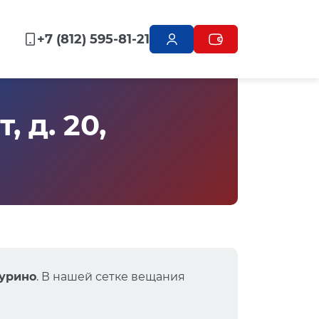
+7 (812) 595-81-21
 д. 20,
Мурино
. В нашей сетке вещания