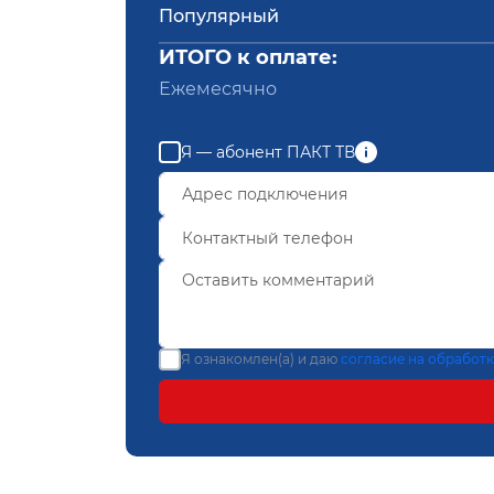
Популярный
ИТОГО к оплате:
Ежемесячно
Я — абонент ПАКТ ТВ
Я ознакомлен(а) и даю
согласие на обработ