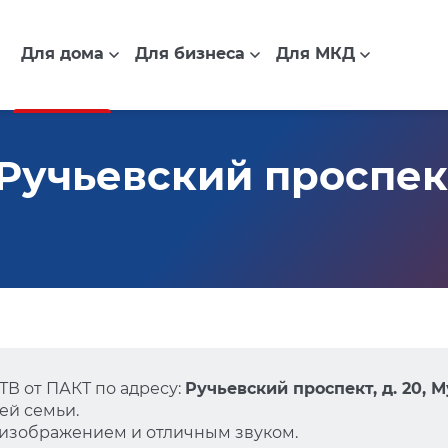
Для дома
Для бизнеса
Для МКД
учьевский проспект,
В от ПАКТ по адресу:
Ручьевский проспект, д. 20, 
ей семьи.
 изображением и отличным звуком.