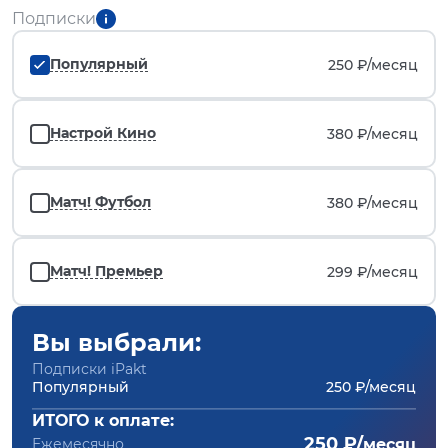
Подписки
Популярный
250 ₽/
месяц
Настрой Кино
380 ₽/
месяц
Матч! Футбол
380 ₽/
месяц
Матч! Премьер
299 ₽/
месяц
Вы выбрали:
Подписки iPakt
Популярный
250 ₽/месяц
ИТОГО к оплате:
250 ₽/
Ежемесячно
месяц