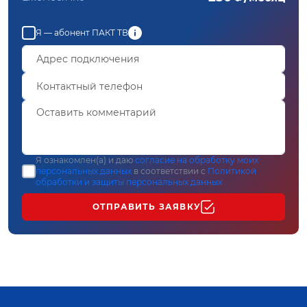
Я — абонент ПАКТ ТВ
Я ознакомлен(а) и даю
согласие на обработку моих
персональных данных
в соответствии с
Политикой
обработки и защиты персональных данных
ОТПРАВИТЬ ЗАЯВКУ