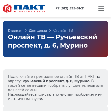
+7 (812) 595-81-21
Главная
Для дома
Онлайн ТВ
Онлайн ТВ — Ручьевский
проспект, д. 6, Мурино
Подключайте премиальное онлайн ТВ от ПАКТ по
адресу:
Ручьевский проспект, д. 6, Мурино
. В
нашей сетке вещания собраны лучшие телеканалы
для всей семьи.
Наслаждайтесь кристально чистым изображением
и отличным звуком.