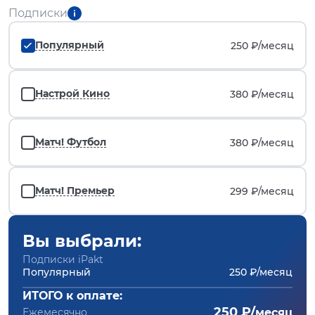
Подписки
Популярный
250 ₽/
месяц
Настрой Кино
380 ₽/
месяц
Матч! Футбол
380 ₽/
месяц
Матч! Премьер
299 ₽/
месяц
Вы выбрали:
Подписки iPakt
Популярный
250 ₽/месяц
ИТОГО к оплате:
250 ₽/
Ежемесячно
месяц