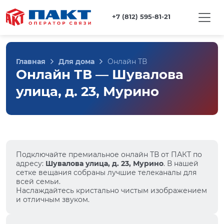
+7 (812) 595-81-21
Главная
Для дома
Онлайн ТВ
Онлайн ТВ — Шувалова
улица, д. 23, Мурино
Подключайте премиальное онлайн ТВ от ПАКТ по
адресу:
Шувалова улица, д. 23, Мурино
. В нашей
сетке вещания собраны лучшие телеканалы для
всей семьи.
Наслаждайтесь кристально чистым изображением
и отличным звуком.