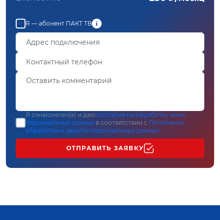
Я — абонент ПАКТ ТВ
Я ознакомлен(а) и даю
согласие на обработку моих
персональных данных
в соответствии с
Политикой
обработки и защиты персональных данных
ОТПРАВИТЬ ЗАЯВКУ