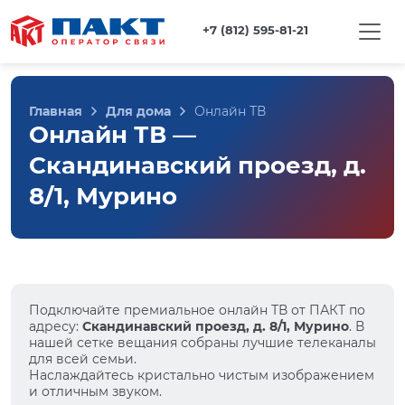
+7 (812) 595-81-21
Главная
Для дома
Онлайн ТВ
Онлайн ТВ —
Скандинавский проезд, д.
8/1, Мурино
Подключайте премиальное онлайн ТВ от ПАКТ по
адресу:
Скандинавский проезд, д. 8/1, Мурино
. В
нашей сетке вещания собраны лучшие телеканалы
для всей семьи.
Наслаждайтесь кристально чистым изображением
и отличным звуком.