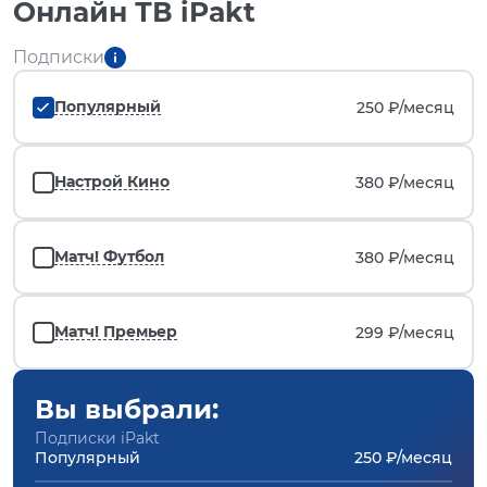
Онлайн ТВ iPakt
Подписки
Популярный
250 ₽/
месяц
Настрой Кино
380 ₽/
месяц
Матч! Футбол
380 ₽/
месяц
Матч! Премьер
299 ₽/
месяц
Вы выбрали:
Подписки iPakt
Популярный
250 ₽/месяц