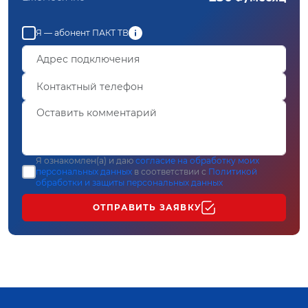
Я — абонент ПАКТ ТВ
Я ознакомлен(а) и даю
согласие на обработку моих
персональных данных
в соответствии с
Политикой
обработки и защиты персональных данных
ОТПРАВИТЬ ЗАЯВКУ