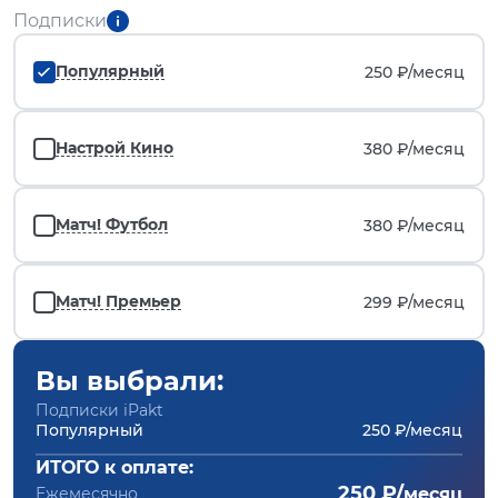
Подписки
Популярный
250 ₽/
месяц
Настрой Кино
380 ₽/
месяц
Матч! Футбол
380 ₽/
месяц
Матч! Премьер
299 ₽/
месяц
Вы выбрали:
Подписки iPakt
Популярный
250 ₽/месяц
ИТОГО к оплате:
250 ₽/
Ежемесячно
месяц