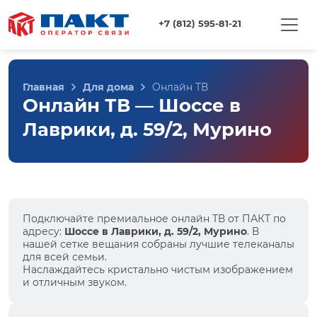
+7 (812) 595-81-21
Главная
Для дома
Онлайн ТВ
Онлайн ТВ — Шоссе в
Лаврики, д. 59/2, Мурино
Подключайте премиальное онлайн ТВ от ПАКТ по
адресу:
Шоссе в Лаврики, д. 59/2, Мурино
. В
нашей сетке вещания собраны лучшие телеканалы
для всей семьи.
Наслаждайтесь кристально чистым изображением
и отличным звуком.