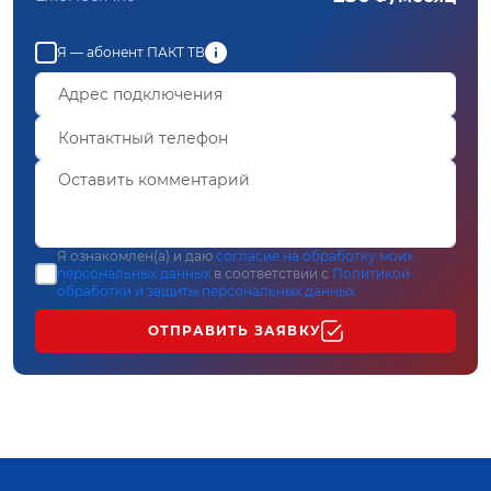
Я — абонент ПАКТ ТВ
Я ознакомлен(а) и даю
согласие на обработку моих
персональных данных
в соответствии с
Политикой
обработки и защиты персональных данных
ОТПРАВИТЬ ЗАЯВКУ