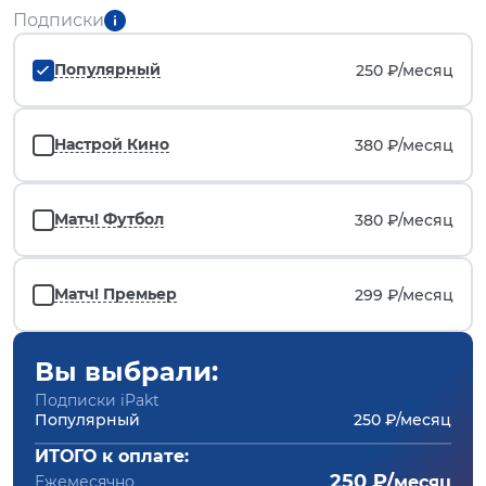
Подписки
Популярный
250 ₽/
месяц
Настрой Кино
380 ₽/
месяц
Матч! Футбол
380 ₽/
месяц
Матч! Премьер
299 ₽/
месяц
Вы выбрали:
Подписки iPakt
Популярный
250 ₽/месяц
ИТОГО к оплате:
250 ₽/
Ежемесячно
месяц