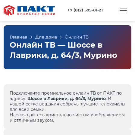
+7 (812) 595-81-21
Главная
Для дома
Онлайн ТВ
Онлайн ТВ — Шоссе в
Лаврики, д. 64/3, Мурино
Подключайте премиальное онлайн ТВ от ПАКТ по
адресу:
Шоссе в Лаврики, д. 64/3, Мурино
. В
нашей сетке вещания собраны лучшие телеканалы
для всей семьи.
Наслаждайтесь кристально чистым изображением
и отличным звуком.