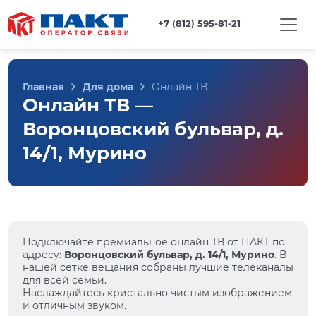
+7 (812) 595-81-21
Главная
Для дома
Онлайн ТВ
Онлайн ТВ —
Воронцовский бульвар, д.
14/1, Мурино
Подключайте премиальное онлайн ТВ от ПАКТ по
адресу:
Воронцовский бульвар, д. 14/1, Мурино
. В
нашей сетке вещания собраны лучшие телеканалы
для всей семьи.
Наслаждайтесь кристально чистым изображением
и отличным звуком.