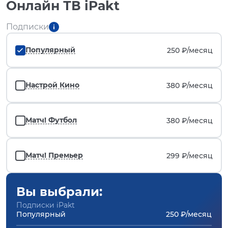
Онлайн ТВ iPakt
Подписки
Популярный
250 ₽/
месяц
Настрой Кино
380 ₽/
месяц
Матч! Футбол
380 ₽/
месяц
Матч! Премьер
299 ₽/
месяц
Вы выбрали:
Подписки iPakt
Популярный
250 ₽/месяц