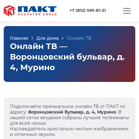
+7 (812) 595-81-21
Главная
Для дома
Онлайн ТВ
Онлайн ТВ —
Воронцовский бульвар, д.
4, Мурино
Подключайте премиальное онлайн ТВ от ПАКТ по
адресу:
Воронцовский бульвар, д. 4, Мурино
. В
нашей сетке вещания собраны лучшие телеканалы
для всей семьи.
Наслаждайтесь кристально чистым изображением
и отличным звуком.