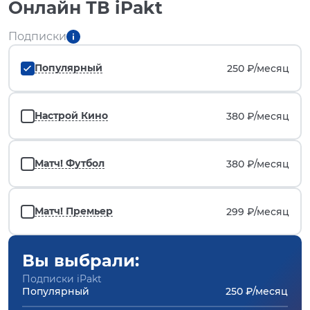
Онлайн ТВ iPakt
Подписки
Популярный
250 ₽/
месяц
Настрой Кино
380 ₽/
месяц
Матч! Футбол
380 ₽/
месяц
Матч! Премьер
299 ₽/
месяц
Вы выбрали:
Подписки iPakt
Популярный
250 ₽/месяц