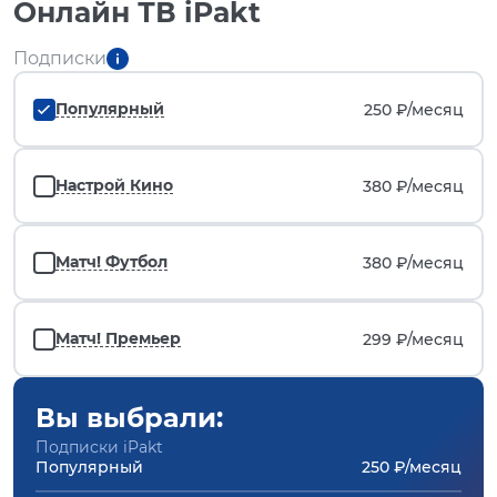
Онлайн ТВ iPakt
Подписки
Популярный
250 ₽/
месяц
Настрой Кино
380 ₽/
месяц
Матч! Футбол
380 ₽/
месяц
Матч! Премьер
299 ₽/
месяц
Вы выбрали:
Подписки iPakt
Популярный
250 ₽/месяц