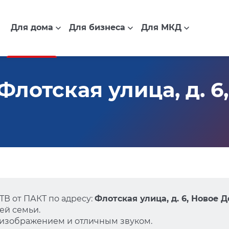
Для дома
Для бизнеса
Для МКД
лотская улица, д. 6
В от ПАКТ по адресу:
Флотская улица, д. 6, Новое 
ей семьи.
 изображением и отличным звуком.