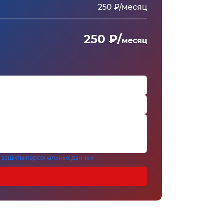
250 ₽/месяц
250 ₽/
месяц
 защиты персональных данных