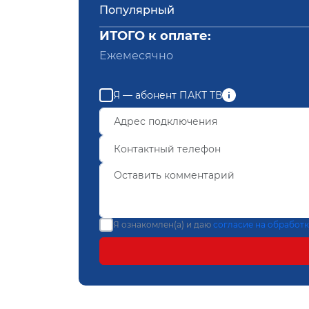
Популярный
ИТОГО к оплате:
Ежемесячно
Я — абонент ПАКТ ТВ
Я ознакомлен(а) и даю
согласие на обработ