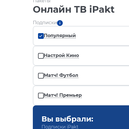
Пакеты
Онлайн ТВ iPakt
Подписки
Популярный
Настрой Кино
Матч! Футбол
Матч! Премьер
Вы выбрали:
Подписки iPakt