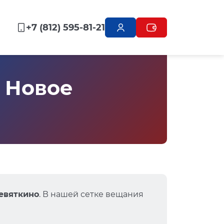
+7 (812) 595-81-21
, Новое
Девяткино
. В нашей сетке вещания