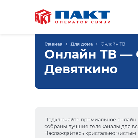
Главная
Для дома
Онлайн ТВ
Онлайн ТВ — Ф
Девяткино
Подключайте премиальное онлайн Т
собраны лучшие телеканалы для вс
Наслаждайтесь кристально чистым