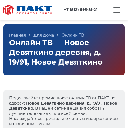
+7 (812) 595-81-21
Главная
Для дома
Онлайн ТВ
Онлайн ТВ — Новое
Девяткино деревня, д.
19/91, Новое Девяткино
Подключайте премиальное онлайн ТВ от ПАКТ по
адресу:
Новое Девяткино деревня, д. 19/91, Новое
Девяткино
. В нашей сетке вещания собраны
лучшие телеканалы для всей семьи.
Наслаждайтесь кристально чистым изображением
и отличным звуком.