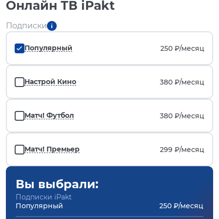
Онлайн ТВ iPakt
Подписки
Популярный
250 ₽/
месяц
Настрой Кино
380 ₽/
месяц
Матч! Футбол
380 ₽/
месяц
Матч! Премьер
299 ₽/
месяц
Вы выбрали:
Подписки iPakt
Популярный
250 ₽/месяц