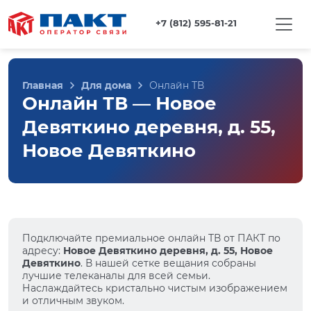
+7 (812) 595-81-21
Главная
Для дома
Онлайн ТВ
Онлайн ТВ — Новое
Девяткино деревня, д. 55,
Новое Девяткино
Подключайте премиальное онлайн ТВ от ПАКТ по
адресу:
Новое Девяткино деревня, д. 55, Новое
Девяткино
. В нашей сетке вещания собраны
лучшие телеканалы для всей семьи.
Наслаждайтесь кристально чистым изображением
и отличным звуком.