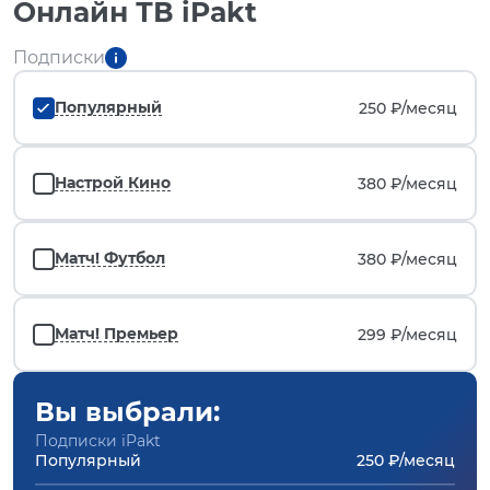
Онлайн ТВ iPakt
Подписки
Популярный
250 ₽/
месяц
Настрой Кино
380 ₽/
месяц
Матч! Футбол
380 ₽/
месяц
Матч! Премьер
299 ₽/
месяц
Вы выбрали:
Подписки iPakt
Популярный
250 ₽/месяц