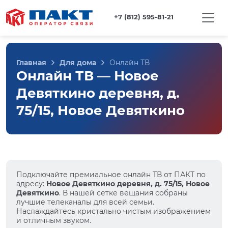
+7 (812) 595-81-21
Главная
Для дома
Онлайн ТВ
Онлайн ТВ — Новое
Девяткино деревня, д.
75/15, Новое Девяткино
Подключайте премиальное онлайн ТВ от ПАКТ по
адресу:
Новое Девяткино деревня, д. 75/15, Новое
Девяткино
. В нашей сетке вещания собраны
лучшие телеканалы для всей семьи.
Наслаждайтесь кристально чистым изображением
и отличным звуком.