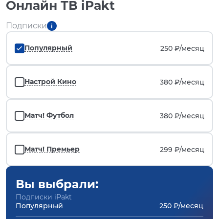
Онлайн ТВ iPakt
Подписки
Популярный
250 ₽/
месяц
Настрой Кино
380 ₽/
месяц
Матч! Футбол
380 ₽/
месяц
Матч! Премьер
299 ₽/
месяц
Вы выбрали:
Подписки iPakt
Популярный
250 ₽/месяц