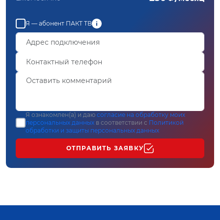
Я — абонент ПАКТ ТВ
Я ознакомлен(а) и даю
согласие на обработку моих
персональных данных
в соответствии с
Политикой
обработки и защиты персональных данных
ОТПРАВИТЬ ЗАЯВКУ