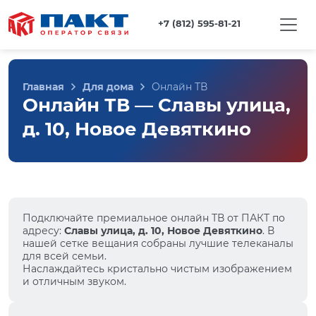
+7 (812) 595-81-21
Главная
Для дома
Онлайн ТВ
Онлайн ТВ — Славы улица,
д. 10, Новое Девяткино
Подключайте премиальное онлайн ТВ от ПАКТ по
адресу:
Славы улица, д. 10, Новое Девяткино
. В
нашей сетке вещания собраны лучшие телеканалы
для всей семьи.
Наслаждайтесь кристально чистым изображением
и отличным звуком.