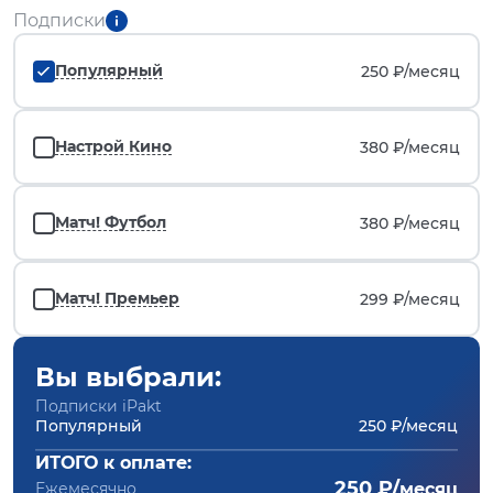
Подписки
Популярный
250 ₽/
месяц
Настрой Кино
380 ₽/
месяц
Матч! Футбол
380 ₽/
месяц
Матч! Премьер
299 ₽/
месяц
Вы выбрали:
Подписки iPakt
Популярный
250 ₽/месяц
ИТОГО к оплате:
250 ₽/
Ежемесячно
месяц