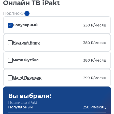
Онлайн ТВ iPakt
Подписки
Популярный
250 ₽/
месяц
Настрой Кино
380 ₽/
месяц
Матч! Футбол
380 ₽/
месяц
Матч! Премьер
299 ₽/
месяц
Вы выбрали:
Подписки iPakt
Популярный
250 ₽/месяц