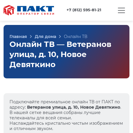
+7 (812) 595-81-21
Главная
Для дома
Онлайн ТВ
Онлайн ТВ — Ветеранов
улица, д. 10, Новое
Девяткино
Подключайте премиальное онлайн ТВ от ПАКТ по
адресу:
Ветеранов улица, д. 10, Новое Девяткино
.
В нашей сетке вещания собраны лучшие
телеканалы для всей семьи.
Наслаждайтесь кристально чистым изображением
и отличным звуком.