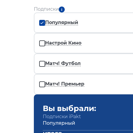
Подписки
Популярный
Настрой Кино
Матч! Футбол
Матч! Премьер
Вы выбрали:
Подписки iPakt
Популярный