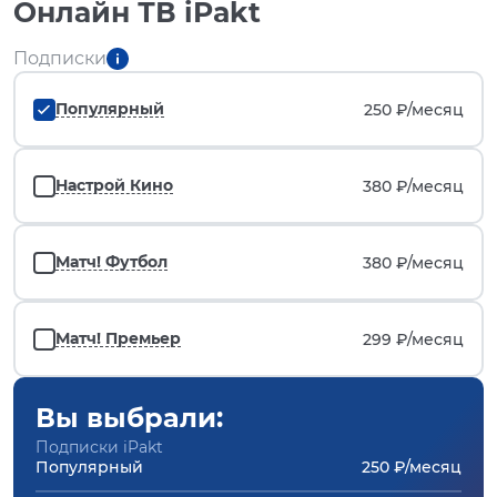
Онлайн ТВ iPakt
Подписки
Популярный
250 ₽/
месяц
Настрой Кино
380 ₽/
месяц
Матч! Футбол
380 ₽/
месяц
Матч! Премьер
299 ₽/
месяц
Вы выбрали:
Подписки iPakt
Популярный
250 ₽/месяц