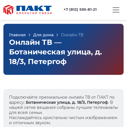
+7 (812) 595-81-21
Главная
Для дома
Онлайн ТВ
Онлайн ТВ —
Ботаническая улица, д.
18/3, Петергоф
Подключайте премиальное онлайн ТВ от ПАКТ по
адресу:
Ботаническая улица, д. 18/3, Петергоф
. В
нашей сетке вещания собраны лучшие телеканалы
для всей семьи.
Наслаждайтесь кристально чистым изображением
и отличным звуком.