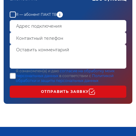
Я — абонент ПАКТ ТВ
Я ознакомлен(а) и даю
согласие на обработку моих
персональных данных
в соответствии с
Политикой
обработки и защиты персональных данных
ОТПРАВИТЬ ЗАЯВКУ