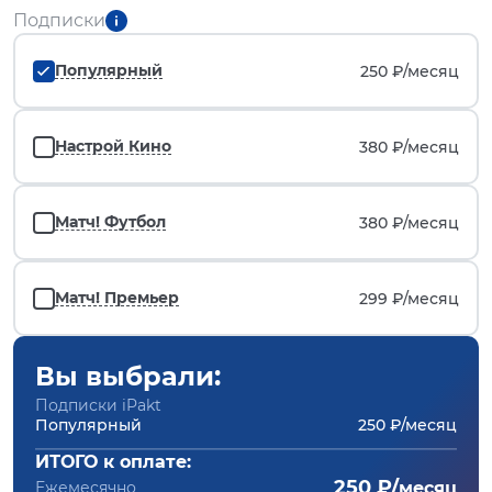
Подписки
Популярный
250 ₽/
месяц
Настрой Кино
380 ₽/
месяц
Матч! Футбол
380 ₽/
месяц
Матч! Премьер
299 ₽/
месяц
Вы выбрали:
Подписки iPakt
Популярный
250 ₽/месяц
ИТОГО к оплате:
250 ₽/
Ежемесячно
месяц