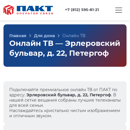
+7 (812) 595-81-21
Главная
Для дома
Онлайн ТВ
Онлайн ТВ — Эрлеровский
бульвар, д. 22, Петергоф
Подключайте премиальное онлайн ТВ от ПАКТ по
адресу:
Эрлеровский бульвар, д. 22, Петергоф
. В
нашей сетке вещания собраны лучшие телеканалы
для всей семьи.
Наслаждайтесь кристально чистым изображением
и отличным звуком.