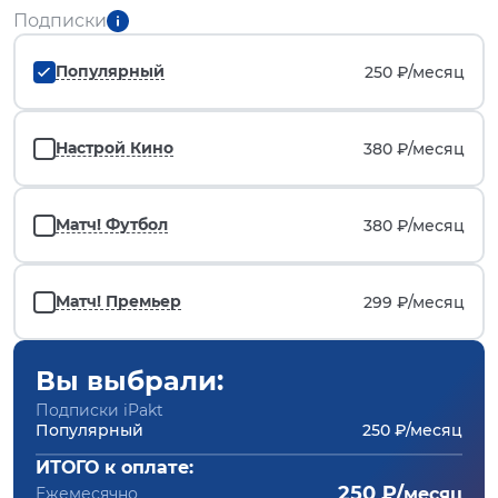
Подписки
Популярный
250 ₽/
месяц
Настрой Кино
380 ₽/
месяц
Матч! Футбол
380 ₽/
месяц
Матч! Премьер
299 ₽/
месяц
Вы выбрали:
Подписки iPakt
Популярный
250 ₽/месяц
ИТОГО к оплате:
250 ₽/
Ежемесячно
месяц