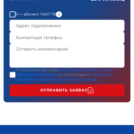
Я — абонент ПАКТ ТВ
Я ознакомлен(а) и даю
согласие на обработку моих
персональных данных
в соответствии с
Политикой
обработки и защиты персональных данных
ОТПРАВИТЬ ЗАЯВКУ