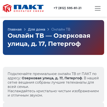
+7 (812) 595-81-21
Главная
Для дома
Онлайн ТВ
Онлайн ТВ — Озерковая
улица, д. 17, Петергоф
Подключайте премиальное онлайн ТВ от ПАКТ по
адресу:
Озерковая улица, д. 17, Петергоф
. В нашей
сетке вещания собраны лучшие телеканалы для
всей семьи.
Наслаждайтесь кристально чистым изображением
и отличным звуком.