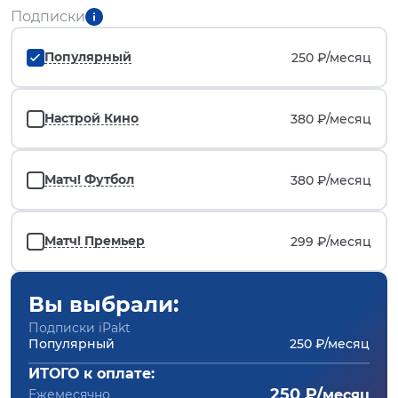
Подписки
Популярный
250 ₽/
месяц
Настрой Кино
380 ₽/
месяц
Матч! Футбол
380 ₽/
месяц
Матч! Премьер
299 ₽/
месяц
Вы выбрали:
Подписки iPakt
Популярный
250 ₽/месяц
ИТОГО к оплате:
250 ₽/
Ежемесячно
месяц