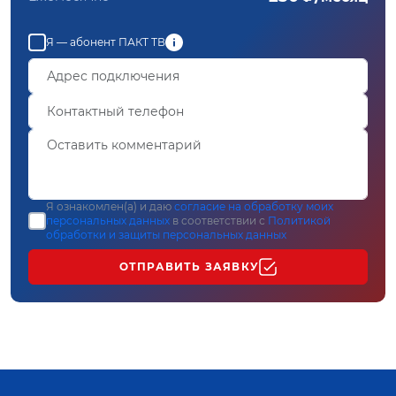
Я — абонент ПАКТ ТВ
Я ознакомлен(а) и даю
согласие на обработку моих
персональных данных
в соответствии с
Политикой
обработки и защиты персональных данных
ОТПРАВИТЬ ЗАЯВКУ