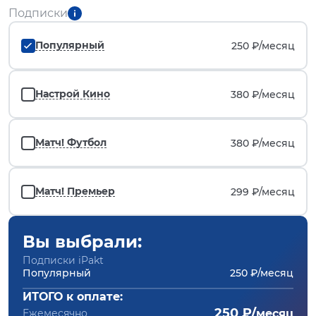
Подписки
Популярный
250 ₽/
месяц
Настрой Кино
380 ₽/
месяц
Матч! Футбол
380 ₽/
месяц
Матч! Премьер
299 ₽/
месяц
Вы выбрали:
Подписки iPakt
Популярный
250 ₽/месяц
ИТОГО к оплате:
250 ₽/
Ежемесячно
месяц