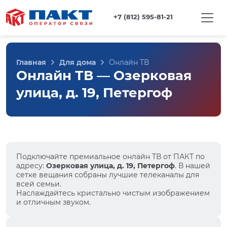
+7 (812) 595-81-21
Главная
Для дома
Онлайн ТВ
Онлайн ТВ — Озерковая
улица, д. 19, Петергоф
Подключайте премиальное онлайн ТВ от ПАКТ по
адресу:
Озерковая улица, д. 19, Петергоф
. В нашей
сетке вещания собраны лучшие телеканалы для
всей семьи.
Наслаждайтесь кристально чистым изображением
и отличным звуком.