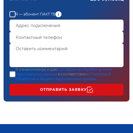
Я — абонент ПАКТ ТВ
Я ознакомлен(а) и даю
согласие на обработку моих
персональных данных
в соответствии с
Политикой
обработки и защиты персональных данных
ОТПРАВИТЬ ЗАЯВКУ