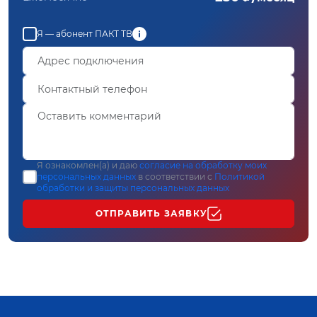
Я — абонент ПАКТ ТВ
Я ознакомлен(а) и даю
согласие на обработку моих
персональных данных
в соответствии с
Политикой
обработки и защиты персональных данных
ОТПРАВИТЬ ЗАЯВКУ