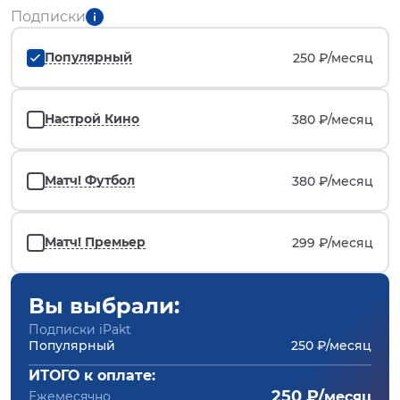
Подписки
Популярный
250 ₽/
месяц
Настрой Кино
380 ₽/
месяц
Матч! Футбол
380 ₽/
месяц
Матч! Премьер
299 ₽/
месяц
Вы выбрали:
Подписки iPakt
Популярный
250 ₽/месяц
ИТОГО к оплате:
250 ₽/
Ежемесячно
месяц