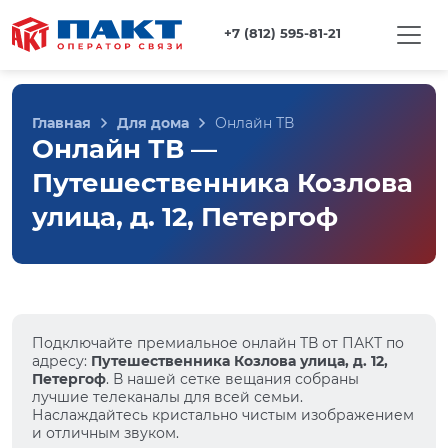
+7 (812) 595-81-21
Главная
Для дома
Онлайн ТВ
Онлайн ТВ —
Путешественника Козлова
улица, д. 12, Петергоф
Подключайте премиальное онлайн ТВ от ПАКТ по
адресу:
Путешественника Козлова улица, д. 12,
Петергоф
. В нашей сетке вещания собраны
лучшие телеканалы для всей семьи.
Наслаждайтесь кристально чистым изображением
и отличным звуком.