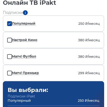
Онлайн ТВ iPakt
Подписки
Популярный
250 ₽/
месяц
Настрой Кино
380 ₽/
месяц
Матч! Футбол
380 ₽/
месяц
Матч! Премьер
299 ₽/
месяц
Вы выбрали:
Подписки iPakt
Популярный
250 ₽/месяц