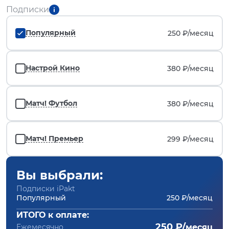
Подписки
Популярный
250 ₽/
месяц
Настрой Кино
380 ₽/
месяц
Матч! Футбол
380 ₽/
месяц
Матч! Премьер
299 ₽/
месяц
Вы выбрали:
Подписки iPakt
Популярный
250 ₽/месяц
ИТОГО к оплате:
250 ₽/
Ежемесячно
месяц