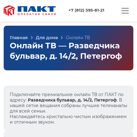
+7 (812) 595-81-21
Главная
Для дома
Онлайн ТВ
Онлайн ТВ — Разведчика
бульвар, д. 14/2, Петергоф
Подключайте премиальное онлайн ТВ от ПАКТ по
адресу:
Разведчика бульвар, д. 14/2, Петергоф
. В
нашей сетке вещания собраны лучшие телеканалы
для всей семьи.
Наслаждайтесь кристально чистым изображением
и отличным звуком.