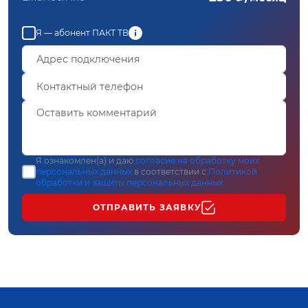
Я — абонент ПАКТ ТВ
Я ознакомлен(а) и даю
согласие на обработку моих
персональных данных
в соответствии с
Политикой
обработки и защиты персональных данных
ОТПРАВИТЬ ЗАЯВКУ