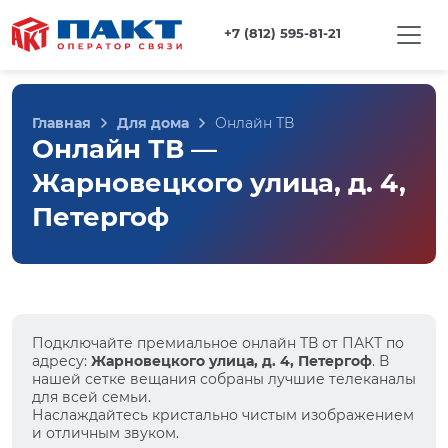
+7 (812) 595-81-21
Главная
Для дома
Онлайн ТВ
Онлайн ТВ —
Жарновецкого улица, д. 4,
Петергоф
Подключайте премиальное онлайн ТВ от ПАКТ по
адресу:
Жарновецкого улица, д. 4, Петергоф
. В
нашей сетке вещания собраны лучшие телеканалы
для всей семьи.
Наслаждайтесь кристально чистым изображением
и отличным звуком.