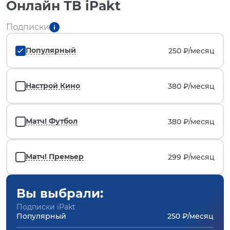
Онлайн ТВ iPakt
Подписки
Популярный
250 ₽/
месяц
Настрой Кино
380 ₽/
месяц
Матч! Футбол
380 ₽/
месяц
Матч! Премьер
299 ₽/
месяц
Вы выбрали:
Подписки iPakt
Популярный
250 ₽/месяц