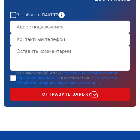
Я — абонент ПАКТ ТВ
Я ознакомлен(а) и даю
согласие на обработку моих
персональных данных
в соответствии с
Политикой
обработки и защиты персональных данных
ОТПРАВИТЬ ЗАЯВКУ