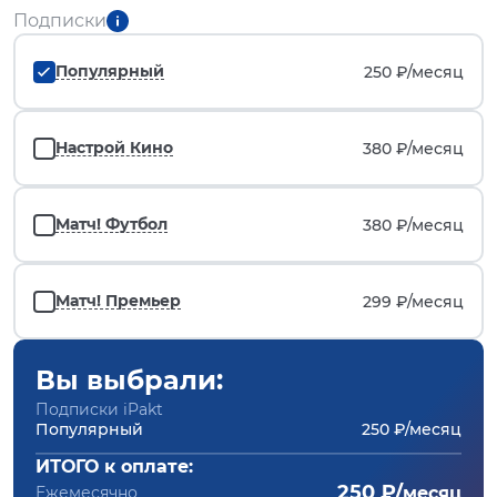
Подписки
Популярный
250 ₽/
месяц
Настрой Кино
380 ₽/
месяц
Матч! Футбол
380 ₽/
месяц
Матч! Премьер
299 ₽/
месяц
Вы выбрали:
Подписки iPakt
Популярный
250 ₽/месяц
ИТОГО к оплате:
250 ₽/
Ежемесячно
месяц