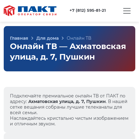
+7 (812) 595-81-21
Главная
Для дома
Онлайн ТВ
Онлайн ТВ — Ахматовская
улица, д. 7, Пушкин
Подключайте премиальное онлайн ТВ от ПАКТ по
адресу:
Ахматовская улица, д. 7, Пушкин
. В нашей
сетке вещания собраны лучшие телеканалы для
всей семьи.
Наслаждайтесь кристально чистым изображением
и отличным звуком.