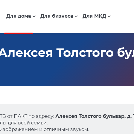
Для дома
Для бизнеса
Для МКД
лексея Толстого буль
В от ПАКТ по адресу:
Алексея Толстого бульвар, д. 
ы для всей семьи.
 изображением и отличным звуком.