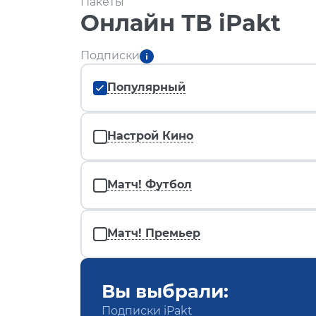
Пакеты
Онлайн ТВ iPakt
Подписки
Популярный
Настрой Кино
Матч! Футбол
Матч! Премьер
Вы выбрали:
Подписки iPakt