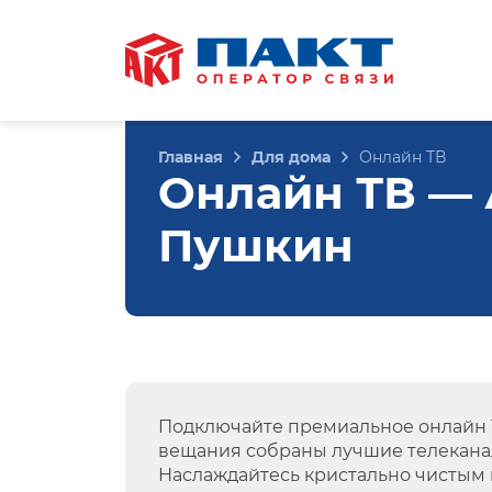
Главная
Для дома
Онлайн ТВ
Онлайн ТВ — А
Пушкин
Подключайте премиальное онлайн Т
вещания собраны лучшие телеканал
Наслаждайтесь кристально чистым