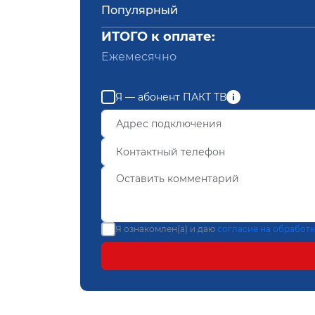
Популярный
ИТОГО к оплате:
Ежемесячно
Я — абонент ПАКТ ТВ
Я ознакомлен(а) и даю
согласие на обработ