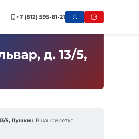
+7 (812) 595-81-21
вар, д. 13/5,
13/5, Пушкин
. В нашей сетке