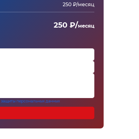
250 ₽/месяц
250 ₽/
месяц
 защиты персональных данных