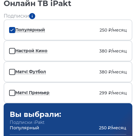
Онлайн ТВ iPakt
Подписки
Популярный
250 ₽/
месяц
Настрой Кино
380 ₽/
месяц
Матч! Футбол
380 ₽/
месяц
Матч! Премьер
299 ₽/
месяц
Вы выбрали:
Подписки iPakt
Популярный
250 ₽/месяц