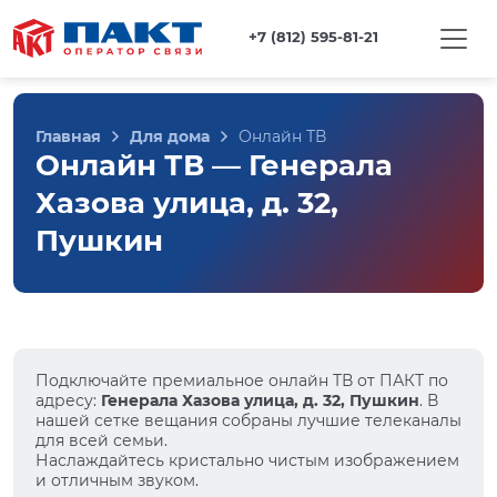
+7 (812) 595-81-21
Главная
Для дома
Онлайн ТВ
Онлайн ТВ — Генерала
Хазова улица, д. 32,
Пушкин
Подключайте премиальное онлайн ТВ от ПАКТ по
адресу:
Генерала Хазова улица, д. 32, Пушкин
. В
нашей сетке вещания собраны лучшие телеканалы
для всей семьи.
Наслаждайтесь кристально чистым изображением
и отличным звуком.